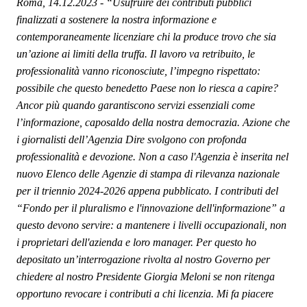
Roma, 14.12.2023 - “Usufruire dei contributi pubblici
finalizzati a sostenere la nostra informazione e
contemporaneamente licenziare chi la produce trovo che sia
un’azione ai limiti della truffa. Il lavoro va retribuito, le
professionalità vanno riconosciute, l’impegno rispettato:
possibile che questo benedetto Paese non lo riesca a capire?
Ancor più quando garantiscono servizi essenziali come
l’informazione, caposaldo della nostra democrazia. Azione che
i giornalisti dell’Agenzia Dire svolgono con profonda
professionalità e devozione. Non a caso l'Agenzia è inserita nel
nuovo Elenco delle Agenzie di stampa di rilevanza nazionale
per il triennio 2024-2026 appena pubblicato. I contributi del
“Fondo per il pluralismo e l'innovazione dell'informazione” a
questo devono servire: a mantenere i livelli occupazionali, non
i proprietari dell'azienda e loro manager. Per questo ho
depositato un’interrogazione rivolta al nostro Governo per
chiedere al nostro Presidente Giorgia Meloni se non ritenga
opportuno revocare i contributi a chi licenzia. Mi fa piacere