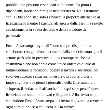
pubblici non possono essere dati a chi mette alla porta i
dipendenti, lasciando famiglie nell'incertezza. Nella trattativa
con la Dire sono stati solo i sindacati a proporre alternative ai
licenziamenti mentre l'azienda, affiancata dalla Fieg, ha seguito
caparbiamente la strada dei tagli e della riduzione del
personale".
Fnsi e Assostampa regionali "sono sempre disponibili a
collaborare con gli editori per uscire dalla crisi che attanaglia il
settore però solo in presenza di una controparte che sia
costruttiva e che non abbia come unico obiettivo quello di
ridimensionare le redazioni, colpire il lavoro e sostenersi coi
soldi dei cittadini senza mai investire o proporre progetti
innovativi. Per due giorni i giornalisti della Dire saranno in
sciopero: il sindacato li affiancherà in ogni sede perché questi
licenziamenti sono immotivati e illegittimi. Allo stesso tempo –
concludono Fnsi e Assostampa – si invita il governo a revocare
ogni euro pubblico a chi licenzia. Da subito".