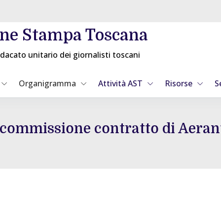
one Stampa Toscana
dacato unitario dei giornalisti toscani
Organigramma
Attività AST
Risorse
S
 commissione contratto di Aeran