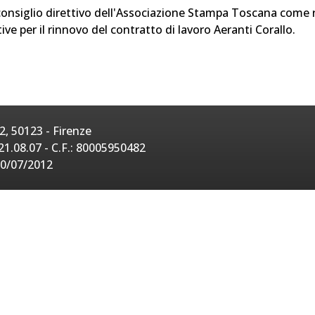
l consiglio direttivo dell'Associazione Stampa Toscana come
e per il rinnovo del contratto di lavoro Aeranti Corallo.
, 50123 - Firenze
21.08.07 - C.F.: 80005950482
20/07/2012