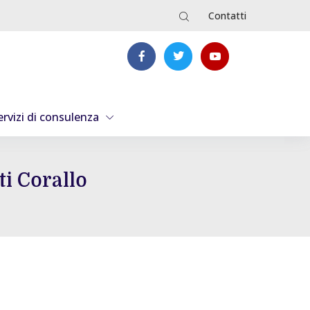
Contatti
ervizi di consulenza
ti Corallo