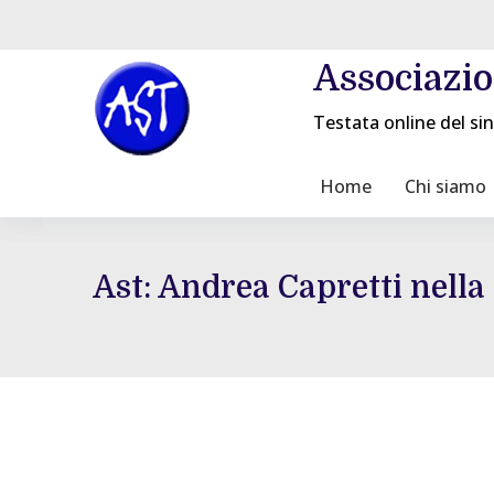
Associazi
Testata online del sin
Home
Chi siamo
Ast: Andrea Capretti nella