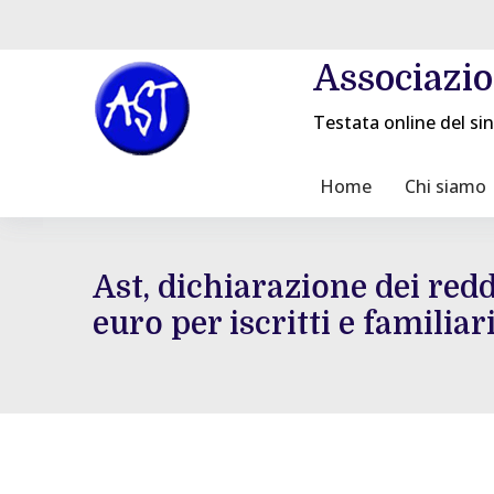
Associazi
Testata online del sin
Home
Chi siamo
Ast, dichiarazione dei redd
euro per iscritti e familiar