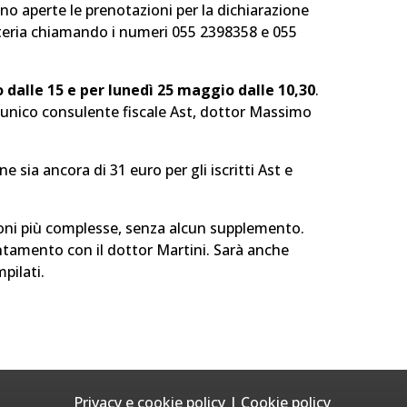
no aperte le prenotazioni per la dichiarazione
greteria chiamando i numeri 055 2398358 e 055
dalle 15 e per lunedì 25 maggio dalle 10,30
.
l'unico consulente fiscale Ast, dottor Massimo
ne sia ancora di 31 euro per gli iscritti Ast e
zioni più complesse, senza alcun supplemento.
tamento con il dottor Martini. Sarà anche
pilati.
Privacy e cookie policy
|
Cookie policy