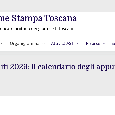
one Stampa Toscana
dacato unitario dei giornalisti toscani
Organigramma
Attività AST
Risorse
S
iti 2026: Il calendario degli app
i