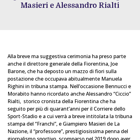
Masieri e Alessandro Rialti
Alla breve ma suggestiva cerimonia ha preso parte
anche il direttore generale della Fiorentina, Joe
Barone, che ha deposto un mazzo di fiori sulla
postazione che occupava abitualmente Manuela
Righini in tribuna stampa. Nell’occasione Bennucci e
Morabito hanno ricordato anche Alessandro “Ciccio”
Rialti, storico cronista della Fiorentina che ha
seguito per più di quarant’anni per il Corriere dello
Sport-Stadio e a cui verrà a breve intitolata la tribuna
stampa del “Franchi”, e Giampiero Masieri de La
Nazione, il “professore”, prestigiosissima penna del
giornalismo sportivo, scomparso nel 2019 dopo aver