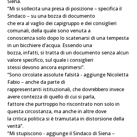
Siena.
“Mi si sollecita una presa di posizione – specifica il
Sindaco – su una bozza di documento
che era al vaglio dei capigruppo e dei consiglieri
comunali, della quale sono venuta a
conoscenza solo dopo lo scatenarsi di una tempesta
in un bicchiere d’acqua. Essendo una
bozza, infatti, si tratta di un documento senza alcun
valore specifico, sul quale i consiglieri
stessi devono ancora esprimersi”.
“Sono circolate assolute falsità - aggiunge Nicoletta
Fabio – anche da parte di
rappresentanti istituzionali, che dovrebbero invece
avere contezza di quello di cui si parla,
fattore che purtroppo ho riscontrato non solo in
questa circostanza, ma anche in altre dove
la critica politica si è tramutata in distorsione della
verità”.
“Mi stupiscono - aggiunge il Sindaco di Siena –