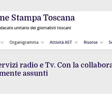
one Stampa Toscana
dacato unitario dei giornalisti toscani
Organigramma
Attività AST
Risorse
S
rvizi radio e Tv. Con la collabor
rmente assunti