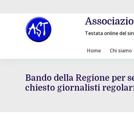
Associazi
Testata online del sin
Home
Chi siamo
Bando della Regione per se
chiesto giornalisti regola