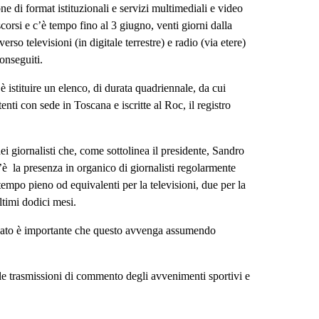
ne di format istituzionali e servizi multimediali e video
 scorsi e c’è tempo fino al 3 giugno, venti giorni dalla
rso televisioni (in digitale terrestre) e radio (via etere)
 conseguiti.
 istituire un elenco, di durata quadriennale, da cui
nti con sede in Toscana e iscritte al Roc, il registro
ei giornalisti che, come sottolinea il presidente, Sandro
’è la presenza in organico di giornalisti regolarmente
tempo pieno od equivalenti per la televisioni, due per la
ultimi dodici mesi.
dacato è importante che questo avvenga assumendo
sulle trasmissioni di commento degli avvenimenti sportivi e