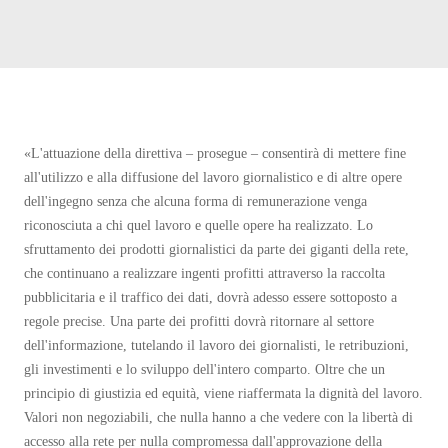
«L'attuazione della direttiva – prosegue – consentirà di mettere fine
all'utilizzo e alla diffusione del lavoro giornalistico e di altre opere
dell'ingegno senza che alcuna forma di remunerazione venga
riconosciuta a chi quel lavoro e quelle opere ha realizzato. Lo
sfruttamento dei prodotti giornalistici da parte dei giganti della rete,
che continuano a realizzare ingenti profitti attraverso la raccolta
pubblicitaria e il traffico dei dati, dovrà adesso essere sottoposto a
regole precise. Una parte dei profitti dovrà ritornare al settore
dell'informazione, tutelando il lavoro dei giornalisti, le retribuzioni,
gli investimenti e lo sviluppo dell'intero comparto. Oltre che un
principio di giustizia ed equità, viene riaffermata la dignità del lavoro.
Valori non negoziabili, che nulla hanno a che vedere con la libertà di
accesso alla rete per nulla compromessa dall'approvazione della