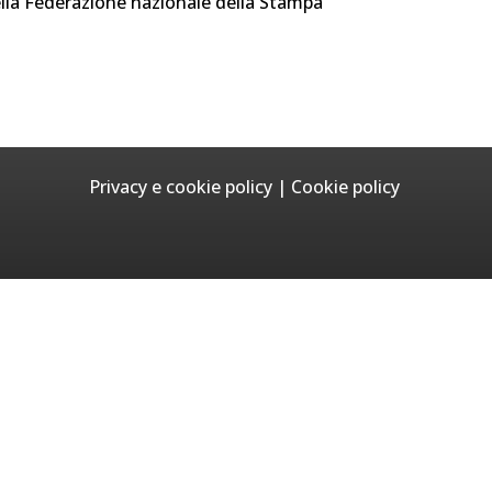
ella Federazione nazionale della Stampa
Privacy e cookie policy
|
Cookie policy