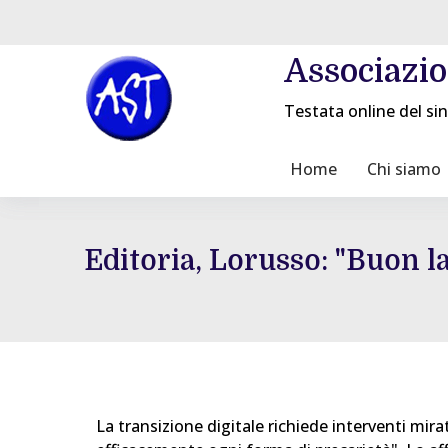
Associazi
Testata online del sin
Home
Chi siamo
Editoria, Lorusso: "Buon l
La transizione digitale richiede interventi mir