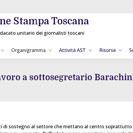
one Stampa Toscana
dacato unitario dei giornalisti toscani
Organigramma
Attività AST
Risorse
S
avoro a sottosegretario Barachin
ati di sostegno al settore che mettano al centro soprattutto 