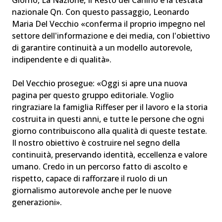
Giorno, La Nazione, Il Resto del Carlino e la testata
nazionale Qn. Con questo passaggio, Leonardo
Maria Del Vecchio «conferma il proprio impegno nel
settore dell'informazione e dei media, con l'obiettivo
di garantire continuità a un modello autorevole,
indipendente e di qualità».
Del Vecchio prosegue: «Oggi si apre una nuova
pagina per questo gruppo editoriale. Voglio
ringraziare la famiglia Riffeser per il lavoro e la storia
costruita in questi anni, e tutte le persone che ogni
giorno contribuiscono alla qualità di queste testate.
Il nostro obiettivo è costruire nel segno della
continuità, preservando identità, eccellenza e valore
umano. Credo in un percorso fatto di ascolto e
rispetto, capace di rafforzare il ruolo di un
giornalismo autorevole anche per le nuove
generazioni».