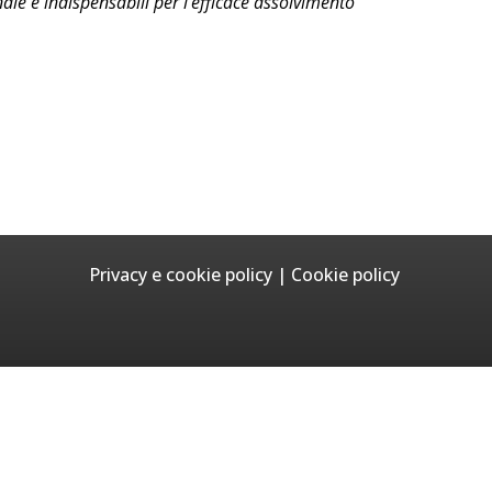
le e indispensabili per l’efficace assolvimento
Privacy e cookie policy
|
Cookie policy