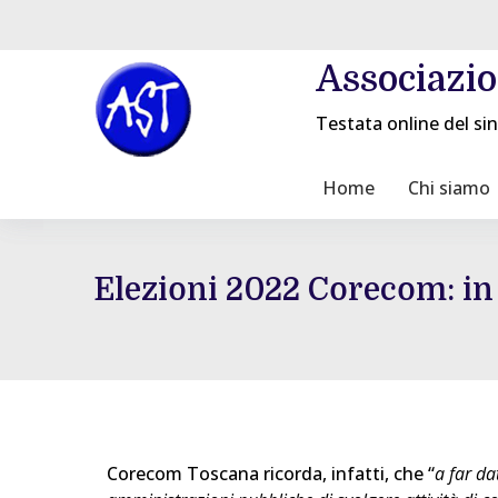
Associazi
Testata online del sin
Home
Chi siamo
Elezioni 2022 Corecom: in 
Corecom Toscana ricorda, infatti, che “
a far da