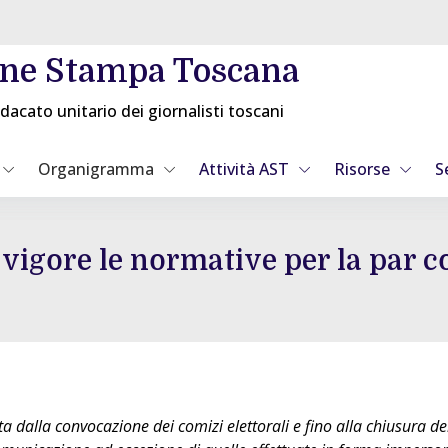
one Stampa Toscana
dacato unitario dei giornalisti toscani
Organigramma
Attività AST
Risorse
S
vigore le normative per la par c
ta dalla convocazione dei comizi elettorali e fino alla chiusura dell