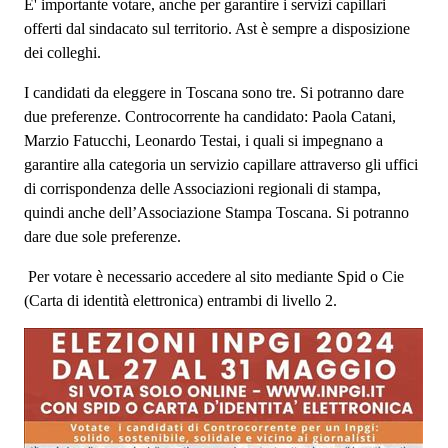
E' importante votare, anche per garantire i servizi capillari
offerti dal sindacato sul territorio. Ast è sempre a disposizione
dei colleghi.
I candidati da eleggere in Toscana sono tre. Si potranno dare
due preferenze. Controcorrente ha candidato: Paola Catani,
Marzio Fatucchi, Leonardo Testai, i quali si impegnano a
garantire alla categoria un servizio capillare attraverso gli uffici
di corrispondenza delle Associazioni regionali di stampa,
quindi anche dell’Associazione Stampa Toscana. Si potranno
dare due sole preferenze.
Per votare è necessario accedere al sito mediante Spid o Cie
(Carta di identità elettronica) entrambi di livello 2.