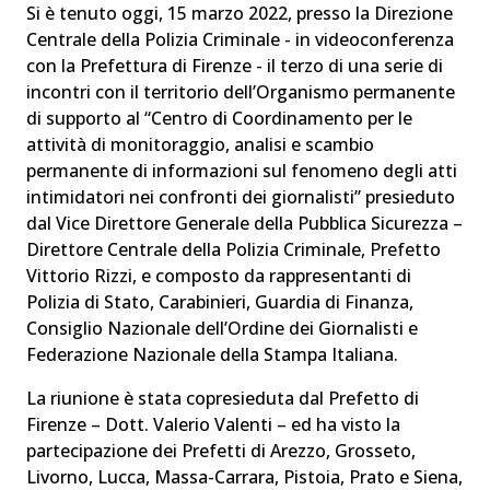
Si è tenuto oggi, 15 marzo 2022, presso la Direzione
Centrale della Polizia Criminale - in videoconferenza
con la Prefettura di Firenze - il terzo di una serie di
incontri con il territorio dell’Organismo permanente
di supporto al “Centro di Coordinamento per le
attività di monitoraggio, analisi e scambio
permanente di informazioni sul fenomeno degli atti
intimidatori nei confronti dei giornalisti” presieduto
dal Vice Direttore Generale della Pubblica Sicurezza –
Direttore Centrale della Polizia Criminale, Prefetto
Vittorio Rizzi, e composto da rappresentanti di
Polizia di Stato, Carabinieri, Guardia di Finanza,
Consiglio Nazionale dell’Ordine dei Giornalisti e
Federazione Nazionale della Stampa Italiana.
La riunione è stata copresieduta dal Prefetto di
Firenze – Dott. Valerio Valenti – ed ha visto la
partecipazione dei Prefetti di Arezzo, Grosseto,
Livorno, Lucca, Massa-Carrara, Pistoia, Prato e Siena,