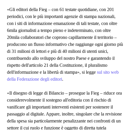
«Gli editori della Fieg – con 61 testate quotidiane, con 201
periodici, con le più importanti agenzie di stampa nazionali,
con i siti di informazione emanazione di tali testate, con oltre
6mila giornalisti a tempo pieno e indeterminato, con oltre
20mila collaboratori che coprono capillarmente il territorio –
producono un flusso informativo che raggiunge ogni giorno più
di 31 milioni di lettori e più di 40 milioni di utenti unici,
contribuendo allo sviluppo del nostro Paese e garantendo il
rispetto dell'articolo 21 della Costituzione, il pluralismo
dell'informazione e la libertà di stampa», si legge
sul sito web
della Federazione degli editori
.
«Il disegno di legge di Bilancio – prosegue la Fieg – riduce ora
considerevolmente il sostegno all'editoria con il rischio di
vanificare gli importanti interventi esistenti per sostenere il
passaggio al digitale. Appare, inoltre, singolare che la revisione
della spesa sia particolarmente penalizzante nei confronti di un
settore il cui ruolo e funzione è oggetto di diretta tutela