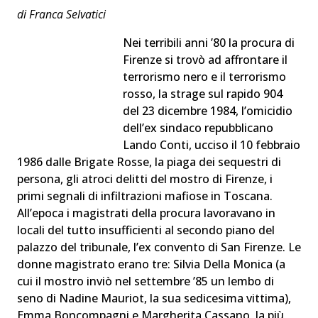
di Franca Selvatici
Nei terribili anni ’80 la procura di
Firenze si trovò ad affrontare il
terrorismo nero e il terrorismo
rosso, la strage sul rapido 904
del 23 dicembre 1984, l’omicidio
dell’ex sindaco repubblicano
Lando Conti, ucciso il 10 febbraio
1986 dalle Brigate Rosse, la piaga dei sequestri di
persona, gli atroci delitti del mostro di Firenze, i
primi segnali di infiltrazioni mafiose in Toscana.
All’epoca i magistrati della procura lavoravano in
locali del tutto insufficienti al secondo piano del
palazzo del tribunale, l’ex convento di San Firenze. Le
donne magistrato erano tre: Silvia Della Monica (a
cui il mostro inviò nel settembre ’85 un lembo di
seno di Nadine Mauriot, la sua sedicesima vittima),
Emma Boncompagni e Margherita Cassano, la più