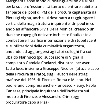
Margherita ebbe modo di distinguersi fin da allora
per la sua professionalità tanto da entrare subito a
far parte del pool di PM della procura capitanata da
Pierluigi Vigna, anche lui destinato a raggiungere i
vertici della magistratura inquirente. Un pool in cui
andò ad affiancare Silvia Della Monica, creando un
duo che capeggiò delicate inchieste finalizzate a
combattere il traffico internazionale di stupefacenti
e le infiltrazioni della criminalità organizzata,
andando ad aggiungersi agli altri colleghi fra cui
Ubaldo Nannucci (poi successore di Vigna) il
compianto Gabriele Chelazzi, distintosi per aver
fatto luce, insieme a Giuseppe Nicolosi (attuale capo
della Procura di Prato), sugli autori delle stragi
mafiose del 1993 di Firenze, Roma e Milano. Nel
pool erano compresi anche Francesco Fleury, Paolo
Canessa, principale inquirente dell'inchiesta sul
mostro di Firenze, e Alessandro Crini (oggi
procuratore capo a Pisa).