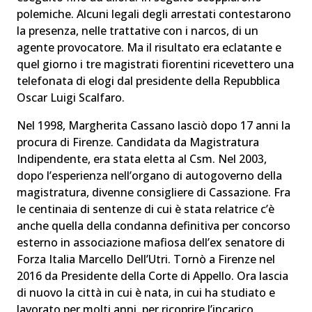
polemiche. Alcuni legali degli arrestati contestarono
la presenza, nelle trattative con i narcos, di un
agente provocatore. Ma il risultato era eclatante e
quel giorno i tre magistrati fiorentini ricevettero una
telefonata di elogi dal presidente della Repubblica
Oscar Luigi Scalfaro.
Nel 1998, Margherita Cassano lasciò dopo 17 anni la
procura di Firenze. Candidata da Magistratura
Indipendente, era stata eletta al Csm. Nel 2003,
dopo l’esperienza nell’organo di autogoverno della
magistratura, divenne consigliere di Cassazione. Fra
le centinaia di sentenze di cui è stata relatrice c’è
anche quella della condanna definitiva per concorso
esterno in associazione mafiosa dell’ex senatore di
Forza Italia Marcello Dell’Utri. Tornò a Firenze nel
2016 da Presidente della Corte di Appello. Ora lascia
di nuovo la città in cui è nata, in cui ha studiato e
lavorato per molti anni, per ricoprire l’incarico