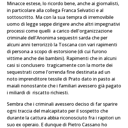
Minacce estese, lo ricordo bene, anche ai giornalisti,
in particolare alla collega Franca Selvatici e al
sottoscritto. Ma con la sua tempra di irremovibile
uomo di legge seppe dirigere anche altri impegnativi
processi come quelli a carico dell'organizzazione
criminale dell'Anonima sequestri sarda che per
alcuni anni terrorizzò la Toscana con vari rapimenti
di persona a scopo di estorsione (di cui furono
vittime anche dei bambini). Rapimenti che in alcuni
casi si conclusero tragicamente con la morte dei
sequestrati come l'orrenda fine destinata ad un
noto imprenditore tessile di Prato dato in pasto ai
maiali nonostante che i familiari avessero già pagato
i miliardi di riscatto richiesti.
Sembra che i criminali avessero deciso di far sparire
ogni traccia del malcapitato per il sospetto che
durante la cattura abbia riconosciuto fra i rapitori un
suo ex operaio. E dunque di Pietro Cassano ho