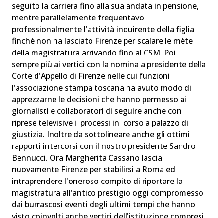
seguito la carriera fino alla sua andata in pensione,
mentre parallelamente frequentavo
professionalmente l'attività inquirente della figlia
finchè non ha lasciato Firenze per scalare le mète
della magistratura arrivando fino al CSM. Poi
sempre più ai vertici con la nomina a presidente della
Corte d'Appello di Firenze nelle cui funzioni
l'associazione stampa toscana ha avuto modo di
apprezzarne le decisioni che hanno permesso ai
giornalisti e collaboratori di seguire anche con
riprese televisive i processi in corso a palazzo di
giustizia. Inoltre da sottolineare anche gli ottimi
rapporti intercorsi con il nostro presidente Sandro
Bennucci. Ora Margherita Cassano lascia
nuovamente Firenze per stabilirsi a Roma ed
intraprendere l'oneroso compito di riportare la
magistratura all'antico prestigio oggi compromesso
dai burrascosi eventi degli ultimi tempi che hanno
visto coinvolti anche vertici dell'istituzione compresi