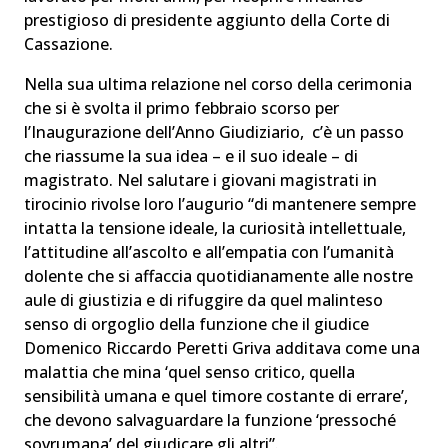
prestigioso di presidente aggiunto della Corte di
Cassazione.
Nella sua ultima relazione nel corso della cerimonia
che si è svolta il primo febbraio scorso per
l’Inaugurazione dell’Anno Giudiziario, c’è un passo
che riassume la sua idea – e il suo ideale – di
magistrato. Nel salutare i giovani magistrati in
tirocinio rivolse loro l’augurio “di mantenere sempre
intatta la tensione ideale, la curiosità intellettuale,
l’attitudine all’ascolto e all’empatia con l’umanità
dolente che si affaccia quotidianamente alle nostre
aule di giustizia e di rifuggire da quel malinteso
senso di orgoglio della funzione che il giudice
Domenico Riccardo Peretti Griva additava come una
malattia che mina ‘quel senso critico, quella
sensibilità umana e quel timore costante di errare’,
che devono salvaguardare la funzione ‘pressoché
sovrumana’ del giudicare gli altri”.