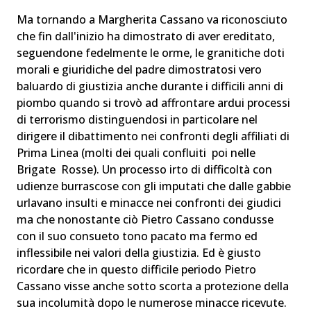
Ma tornando a Margherita Cassano va riconosciuto
che fin dall'inizio ha dimostrato di aver ereditato,
seguendone fedelmente le orme, le granitiche doti
morali e giuridiche del padre dimostratosi vero
baluardo di giustizia anche durante i difficili anni di
piombo quando si trovò ad affrontare ardui processi
di terrorismo distinguendosi in particolare nel
dirigere il dibattimento nei confronti degli affiliati di
Prima Linea (molti dei quali confluiti poi nelle
Brigate Rosse). Un processo irto di difficoltà con
udienze burrascose con gli imputati che dalle gabbie
urlavano insulti e minacce nei confronti dei giudici
ma che nonostante ciò Pietro Cassano condusse
con il suo consueto tono pacato ma fermo ed
inflessibile nei valori della giustizia. Ed è giusto
ricordare che in questo difficile periodo Pietro
Cassano visse anche sotto scorta a protezione della
sua incolumità dopo le numerose minacce ricevute.