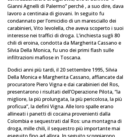
Gianni Agnelli di Palermo” perché , a suo dire, dava
lavoro a centinaia di giovani. In seguito fu
condannato per l’omicidio di un maresciallo dei
carabinieri, Vito Ievolella, che aveva scoperto i suoi
interesse nei traffici di droga. L’inchiesta sugli 80
chili di eroina, condotta da Margherita Cassano e
Silvia Della Monica, fu uno dei primi flash sulle
infiltrazioni mafiose in Toscana.
Dodici anni più tardi, il 20 settembre 1995, Silvia
Della Monica e Margherita Cassano, affiancate dal
procuratore Piero Vigna e dai carabinieri del Ros,
presentarono i risultati dell’Operazione Pilota, “la
migliore, la più prolungata, la più pericolosa, la più
proficua”, la definì Vigna. Alle loro spalle erano
allineati i panetti di cocaina provenienti dalla
Colombia e sequestrati dal Ros: una montagna di
droga, mille chili, il sequestro più importante mai
eseguito fino ad allora. In seguito scoppiarono