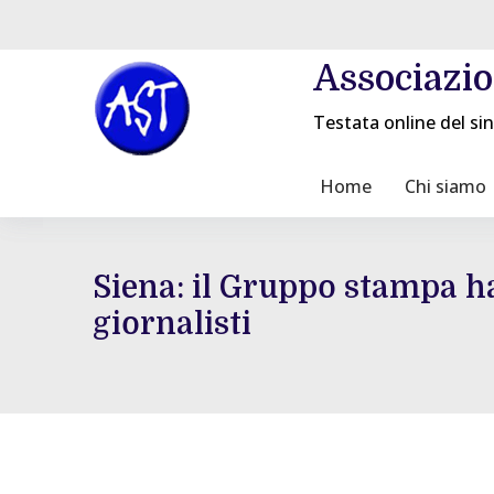
Associazi
Testata online del sin
Home
Chi siamo
Siena: il Gruppo stampa ha
giornalisti