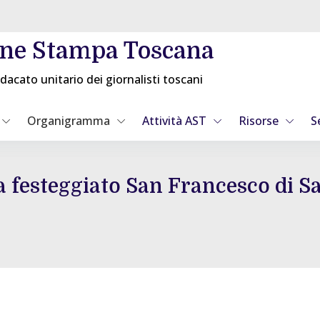
one Stampa Toscana
dacato unitario dei giornalisti toscani
Organigramma
Attività AST
Risorse
S
 festeggiato San Francesco di Sa