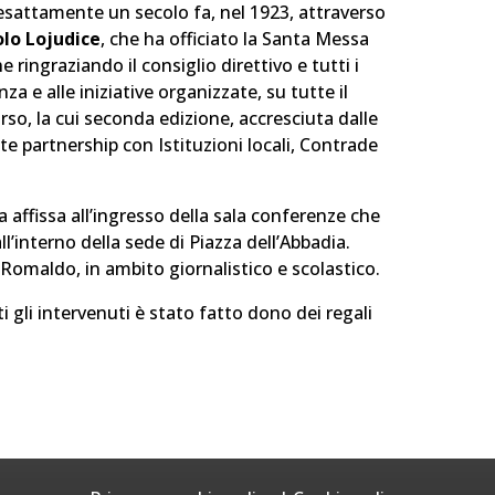
 esattamente un secolo fa, nel 1923, attraverso
lo Lojudice
, che ha officiato la Santa Messa
he ringraziando il consiglio direttivo e tutti i
a e alle iniziative organizzate, su tutte il
rso, la cui seconda edizione, accresciuta dalle
ate partnership con Istituzioni locali, Contrade
 affissa all’ingresso della sala conferenze che
’interno della sede di Piazza dell’Abbadia.
 Romaldo, in ambito giornalistico e scolastico.
ti gli intervenuti è stato fatto dono dei regali